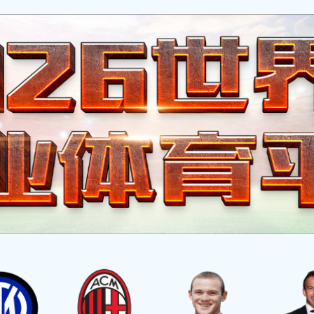
产品及服务
KY体育的客户
产
品
服
务
PRODUCTS